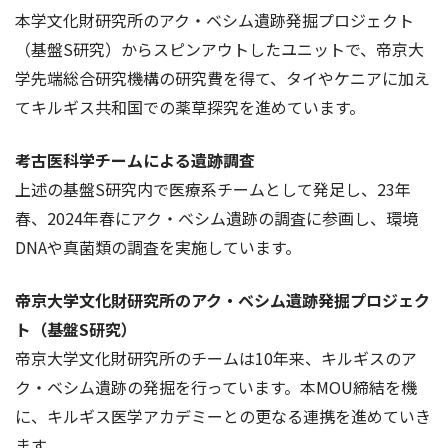
本学文化財研究所のアク・ベシム遺跡発掘プロジェクト
（基盤S研究）からスピンアウトしたユニットで、帝京大
学先端総合研究機構の研究費を得て、タイやケニアに加え
てキルギス共和国での薬草探究を進めています。
考古医科学チームによる遺跡調査
上述の基盤S研究内で医療系チームとして発足し、23年
春、2024年春にアク・ベシム遺跡の調査に参画し、環境
DNAや真菌類の調査を実施しています。
帝京大学文化財研究所のアク・ベシム遺跡発掘プロジェク
ト（基盤S研究）
帝京大学文化財研究所のチームは10年来、キルギスのア
ク・ベシム遺跡の発掘を行っています。本MOU締結を機
に、キルギス医学アカデミーとの更なる連携を進めていき
ます。