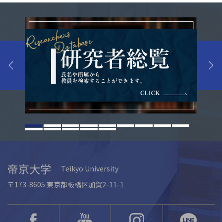
帝京大学
Teikyo University
〒173-8605 東京都板橋区加賀2-11-1