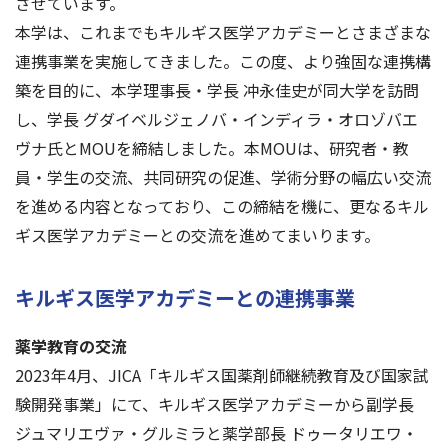
させています。
本学は、これまでもキルギス医学アカデミーとさまざまな
連携事業を実施してきました。この度、より強固な連携構
築を目的に、本学理事長・学長 冲永佳史が同大学を訪問
し、学長 グダイベルジェノバ・インディラ・オロゾバエ
ヴナ氏とMOUを締結しました。本MOUは、研究者・教
員・学生の交流、共同研究の促進、学術分野の幅広い交流
を進める内容となっており、この締結を機に、更なるキル
ギス医学アカデミーとの交流を進めてまいります。
キルギス医学アカデミーとの連携事業
薬学教育の交流
2023年4月、JICA「キルギス国薬剤師継続教育及び国家試
験開発事業」にて、キルギス医学アカデミーから副学長
ジュマリエヴァ・グルミラと薬学部長 ドゥータリエワ・