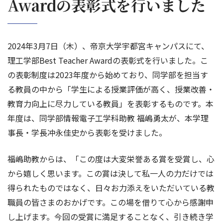
Awardの表彰式を行いました
2024年3月7日（木）、帝京大学宇都宮キャンパスにて、
理工学部Best Teacher Awardの表彰式を行いました。こ
の表彰制度は2023年度から始めており、同学部を担当す
る教員の中から「学生による授業評価が高く、授業改善・
教育力向上に尽力している教員」を表彰するものです。本
年度は、同学部情報電子工学科助教 福嶋勇太が、本学理
事長・学長冲永佳史から表彰を受けました。
福嶋助教からは、「この度は大変栄誉ある賞を受賞し、心
から嬉しく思います。この賞は決して私一人の力だけでは
得られたものではなく、日々お力添えをいただいている教
職員の皆さまのおかげです。この場を借りて心から感謝申
し上げます。今回の受賞に満足することなく、引き続き学