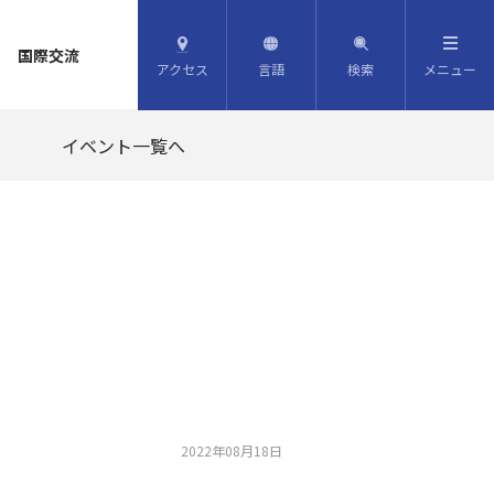
国際交流
アクセス
言語
検索
メニュー
イベント一覧へ
2022年08月18日