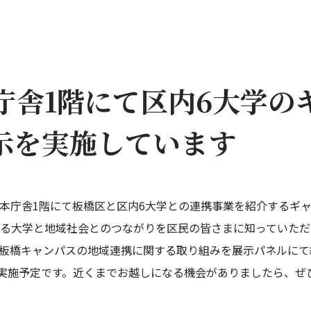
庁舎1階にて区内6大学の
示を実施しています
役所本庁舎1階にて板橋区と区内6大学との連携事業を紹介する
る大学と地域社会とのつながりを区民の皆さまに知っていただ
板橋キャンパスの地域連携に関する取り組みを展示パネルにて
で実施予定です。近くまでお越しになる機会がありましたら、ぜ