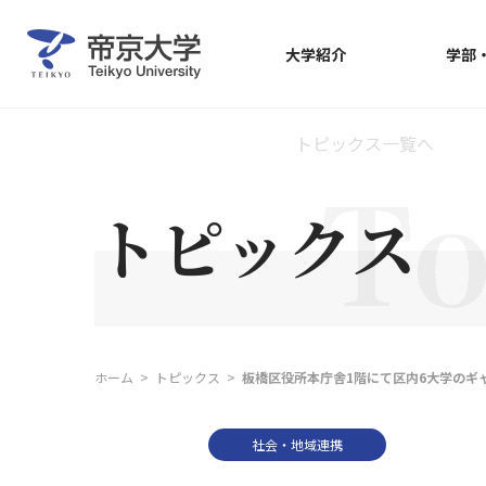
大学紹介
学部
トピックス一覧へ
トピックス
ホーム
トピックス
板橋区役所本庁舎1階にて区内6大学のギ
社会・地域連携