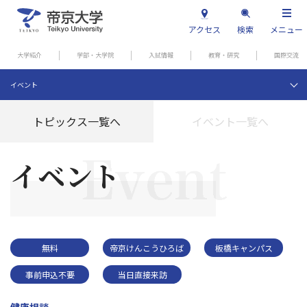
アクセス
検索
メニュー
大学紹介
学部・大学院
入試情報
教育・研究
国際交流
イベント
トピックス一覧へ
イベント一覧へ
イベント
無料
帝京けんこうひろば
板橋キャンパス
事前申込不要
当日直接来訪