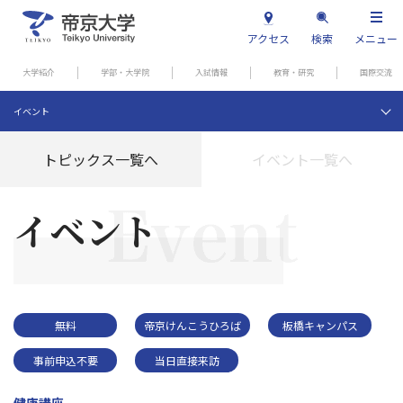
アクセス
検索
メニュー
大学紹介
学部・大学院
入試情報
教育・研究
国際交流
イベント
トピックス一覧へ
イベント一覧へ
イベント
無料
帝京けんこうひろば
板橋キャンパス
事前申込不要
当日直接来訪