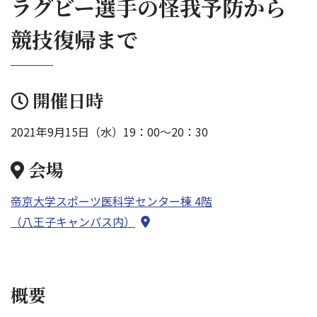
ラグビー選手の怪我予防から
競技復帰まで
開催日時
2021年9月15日（水）19：00～20：30
会場
帝京大学スポーツ医科学センター棟 4階
（八王子キャンパス内）
概要