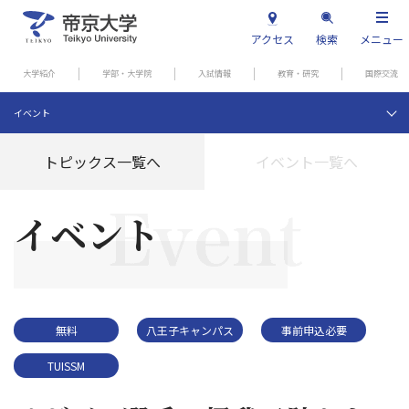
アクセス
検索
メニュー
大学紹介
学部・大学院
入試情報
教育・研究
国際交流
イベント
トピックス一覧へ
イベント一覧へ
イベント
無料
八王子キャンパス
事前申込必要
TUISSM