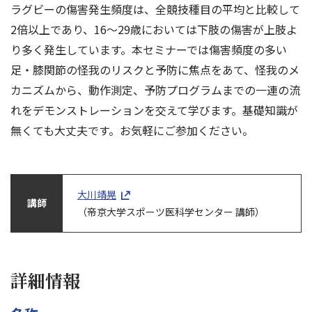
ラグビーの傷害発生頻度は、全競技種目の平均と比較して
2倍以上であり、16～29歳においては下肢の傷害が上肢よ
り多く発生しています。本セミナーでは傷害頻度の多い
足・膝関節の怪我のリスクと予防に焦点をあて、怪我のメ
カニズムから、動作測定、予防プログラムまでの一連の流
れをデモンストレーションを交えて学びます。基礎知識が
無くても大丈夫です。お気軽にご参加ください。
大川靖晃
講師
（帝京大学スポーツ医科学センター 講師）
詳細情報