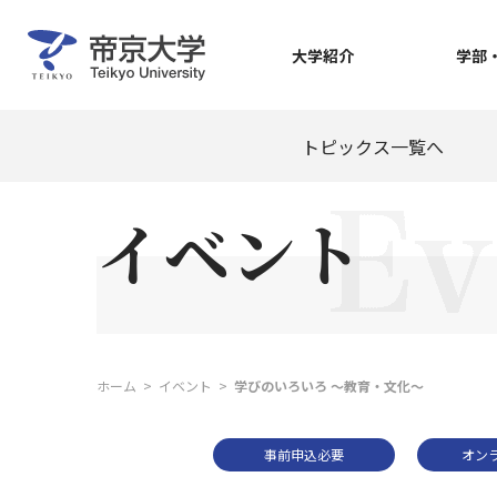
大学紹介
学部
トピックス一覧へ
イベント
ホーム
イベント
学びのいろいろ ～教育・文化～
事前申込必要
オン