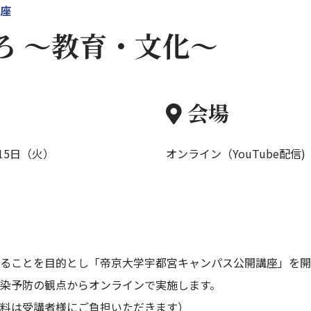
座
ろ ～教育・文化～
会場
月15日（火）
オンライン（YouTube配信
ることを目的とし「帝京大学宇都宮キャンパス公開講座」を開
染予防の観点からオンラインで実施します。
料は受講者様にご負担いただきます）