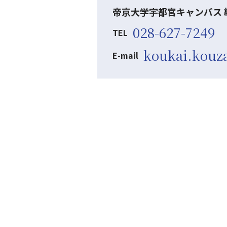
帝京大学宇都宮キャンパス 
028-627-7249
TEL
koukai.kouza
E-mail