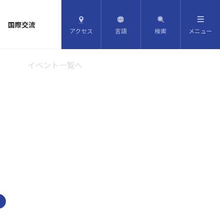
国際交流
アクセス
言語
検索
メニュー
イベント一覧へ