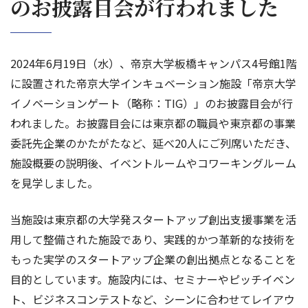
のお披露目会が行われました
2024年6月19日（水）、帝京大学板橋キャンパス4号館1階
に設置された帝京大学インキュベーション施設「帝京大学
イノベーションゲート（略称：TIG）」のお披露目会が行
われました。お披露目会には東京都の職員や東京都の事業
委託先企業のかたがたなど、延べ20人にご列席いただき、
施設概要の説明後、イベントルームやコワーキングルーム
を見学しました。
当施設は東京都の大学発スタートアップ創出支援事業を活
用して整備された施設であり、実践的かつ革新的な技術を
もった実学のスタートアップ企業の創出拠点となることを
目的としています。施設内には、セミナーやピッチイベン
ト、ビジネスコンテストなど、シーンに合わせてレイアウ