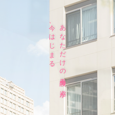
採用情報
今、はじまる
あなただけの看護の道が