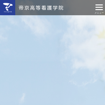
メニュー
学院紹介
特長紹介
施設紹介
教育紹介
学生生活
実習紹介
就職・進学
入試情報